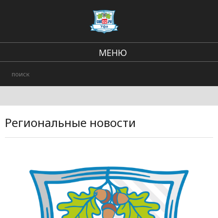
МЕНЮ
Региональные новости
В стране и мире
Происшествия
Региональные новости
Городские события