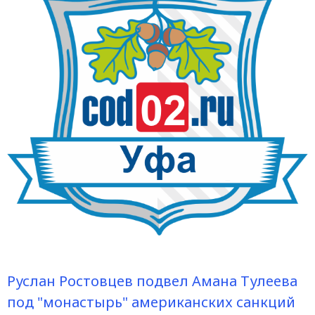
Руслан Ростовцев подвел Амана Тулеева
под "монастырь" американских санкций