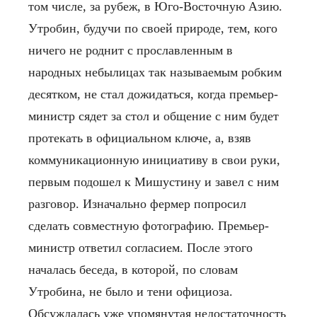
том числе, за рубеж, в Юго-Восточную Азию.
Утробин, будучи по своей природе, тем, кого
ничего не роднит с прославленным в
народных небылицах так называемым робким
десятком, не стал дожидаться, когда премьер-
министр сядет за стол и общение с ним будет
протекать в официальном ключе, а, взяв
коммуникационную инициативу в свои руки,
первым подошел к Мишустину и завел с ним
разговор. Изначально фермер попросил
сделать совместную фотографию. Премьер-
министр ответил согласием. После этого
началась беседа, в которой, по словам
Утробина, не было и тени официоза.
Обсуждалась уже упомянутая недостаточность