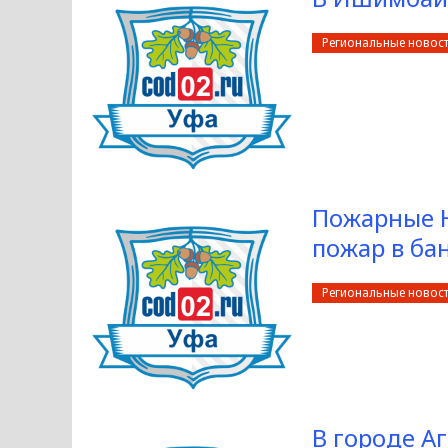
Региональные новос
Пожарные 
пожар в ба
Региональные новос
В городе А