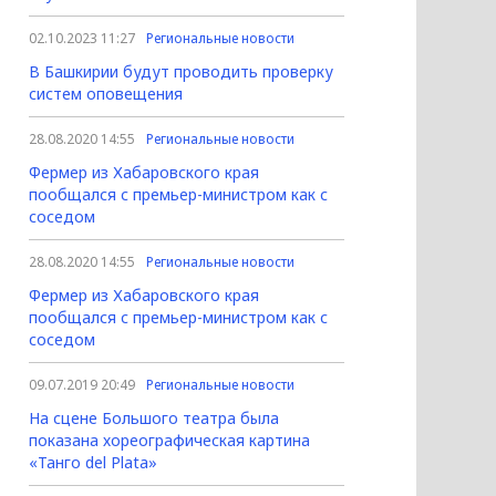
02.10.2023 11:27
Региональные новости
В Башкирии будут проводить проверку
систем оповещения
28.08.2020 14:55
Региональные новости
Фермер из Хабаровского края
пообщался с премьер-министром как с
соседом
28.08.2020 14:55
Региональные новости
Фермер из Хабаровского края
пообщался с премьер-министром как с
соседом
09.07.2019 20:49
Региональные новости
На сцене Большого театра была
показана хореографическая картина
«Танго del Plata»