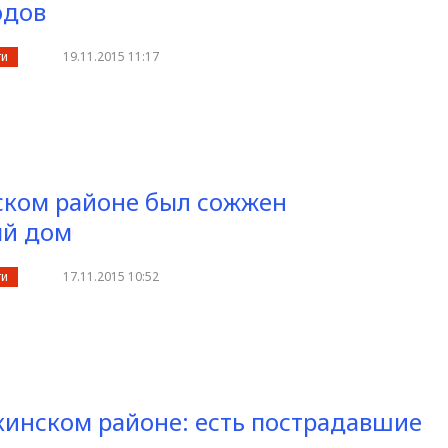
одов
ти
19.11.2015 11:17
ском районе был сожжен
ый дом
ти
17.11.2015 10:52
кинском районе: есть пострадавшие