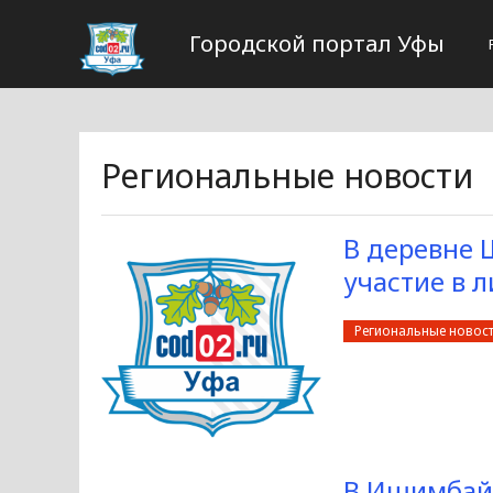
Городской портал Уфы
Региональные новости
В деревне 
участие в 
Региональные новос
В Ишимбайс