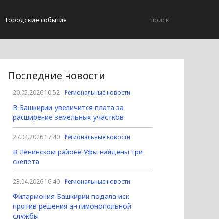
Городские события
Последние новости
20.05.2026 10:52
Региональные новости
В Башкирии увеличится плата за
расширение земельных участков
27.04.2026 17:40
Региональные новости
В Ленинском районе Уфы найдены три
скелета
23.04.2026 16:40
Региональные новости
Филармония Башкирии подала иск
против решения антимонопольной
службы