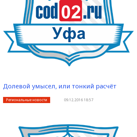
Долевой умысел, или тонкий расчёт
Региональные новости
09.12.2016 18:57