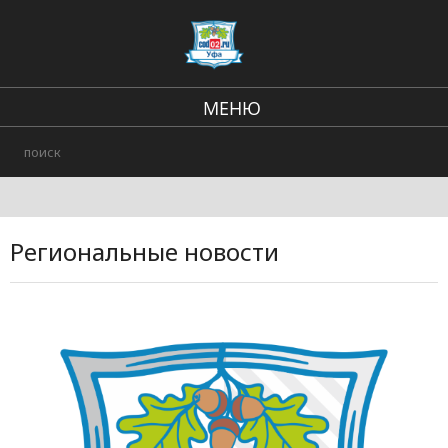
МЕНЮ
Региональные новости
В стране и мире
Происшествия
Региональные новости
Городские события