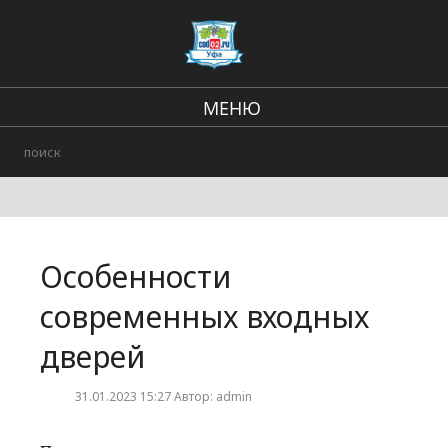
МЕНЮ
Региональные новости
В стране и мире
Происшествия
Особенности
Городские события
современных входных
дверей
31.01.2023 15:27 Автор: admin