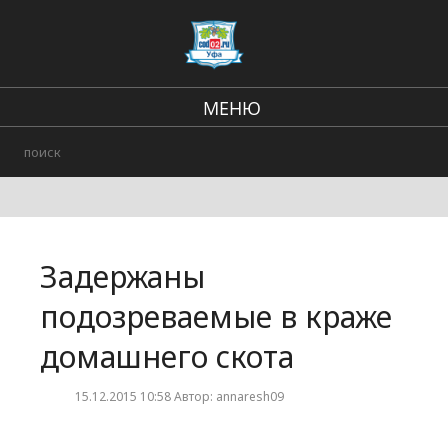
МЕНЮ
Региональные новости
В стране и мире
Происшествия
Задержаны
Городские события
подозреваемые в краже
домашнего скота
15.12.2015 10:58 Автор: annaresh09