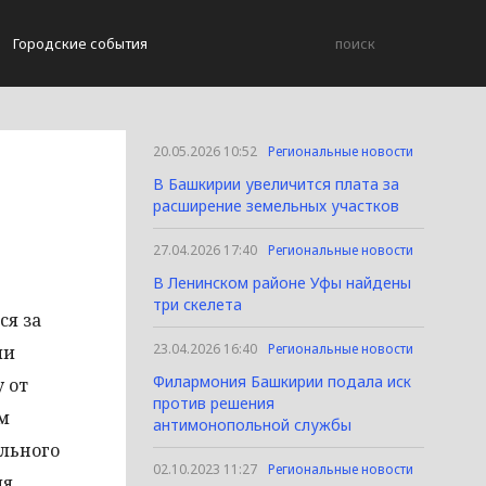
Городские события
20.05.2026 10:52
Региональные новости
В Башкирии увеличится плата за
расширение земельных участков
27.04.2026 17:40
Региональные новости
В Ленинском районе Уфы найдены
три скелета
ся за
23.04.2026 16:40
Региональные новости
ми
Филармония Башкирии подала иск
 от
против решения
им
антимонопольной службы
ального
02.10.2023 11:27
Региональные новости
я,