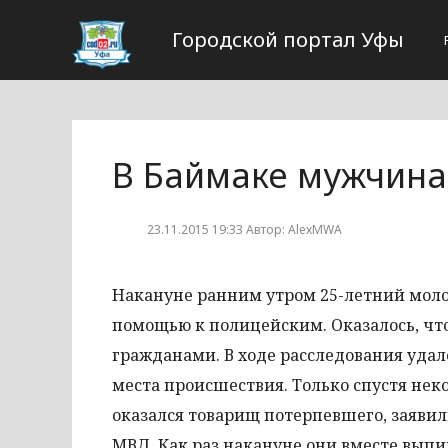
Городской портал Уфы
В Баймаке мужчина 
23.11.2015 19:33 Автор: AlexMWA
Накануне ранним утром 25-летний моло
помощью к полицейским. Оказалось, что
гражданами. В ходе расследования удал
места происшествия. Только спустя нек
оказался товарищ потерпевшего, заявил
МВД. Как раз накануне они вместе выпи