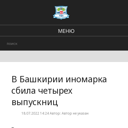
МЕНЮ
Региональные новости
В стране и мире
Происшествия
В Башкирии иномарка
Городские события
сбила четырех
выпускниц
18.07.2022 14:24 Автор: Автор не указан