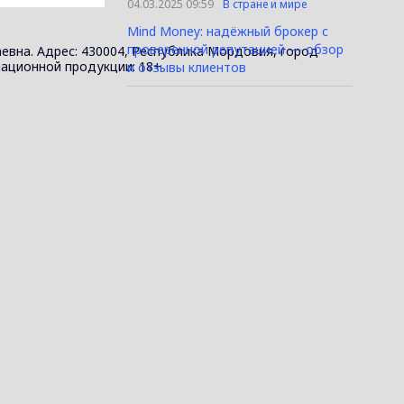
04.03.2025 09:59
В стране и мире
Mind Money: надёжный брокер с
проверенной репутацией — обзор
евна. Адрес: 430004, Республика Мордовия, город
ормационной продукции: 18+
и отзывы клиентов