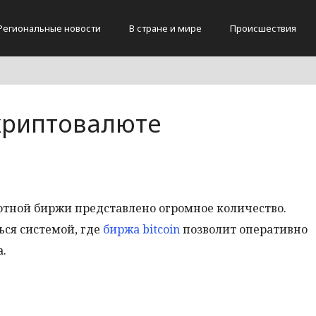
Региональные новости
В стране и мире
Происшествия
 криптовалюте
ютной биржи представлено огромное количество.
ься системой, где
биржа bitcoin
позволит оперативно
.