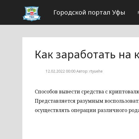
Городской портал Уфы
Как заработать на
12.02.2022 00:00 Автор: rtyuehe
Способов вывести средства с криптовал
Представляется разумным воспользоват
осуществлять операции различного рода