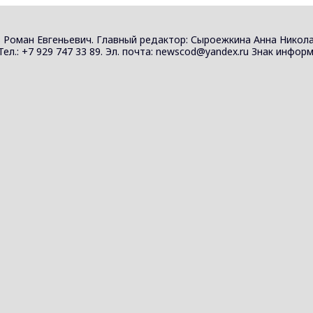
 Роман Евгеньевич. Главный редактор: Сыроежкина Анна Никола
 Тел.: +7 929 747 33 89. Эл. почта: newscod@yandex.ru Знак инф