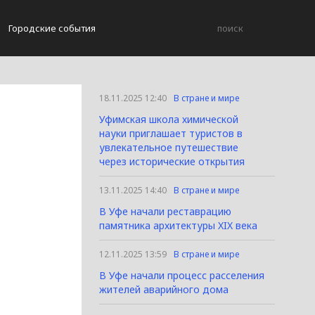
Городские события
18.11.2025 12:40
В стране и мире
Уфимская школа химической
науки приглашает туристов в
увлекательное путешествие
через исторические открытия
13.11.2025 14:40
В стране и мире
В Уфе начали реставрацию
памятника архитектуры XIX века
12.11.2025 13:59
В стране и мире
В Уфе начали процесс расселения
жителей аварийного дома