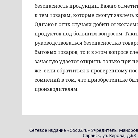
безопасность продукции. Важно отметит
к тем товарам, которые смогут завлечь 
Однако в этих случаях добиться желаемо
продуктов под большим вопросом. Таки
руководствоваться безопасностью товаро
бытовых товаров, то и в этом вопросе с
зачастую удается открыть только при 
же, если обратиться к проверенному пос
сомнений в том, что приобретенные бы
производителям.
Сетевое издание «Cod02.ru» Учредитель: Майоров
Саранск, ул. Кирова, д.63