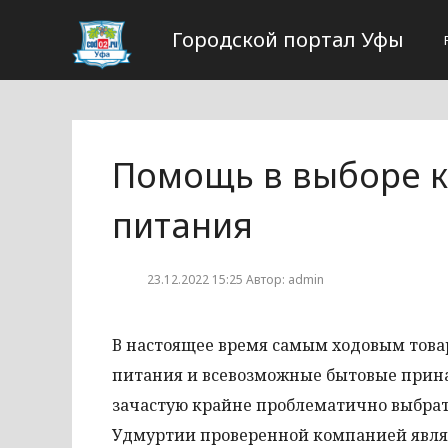
Городской портал Уфы
Помощь в выборе к
питания
23.12.2022 15:25 Автор: admin
В настоящее время самым ходовым това
питания и всевозможные бытовые прина
зачастую крайне проблематично выбрать
Удмуртии проверенной компанией являе