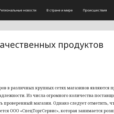
Региональные новости
В стране и мире
Происшествия
ачественных продуктов
ров в различных крупных сетях магазинов являются 
длежности. Из числа огромного количества поставщ
 проверенный магазин. Однако следует отметить, чт
тся ООО «СпецТоргСервис», которая занимается роз