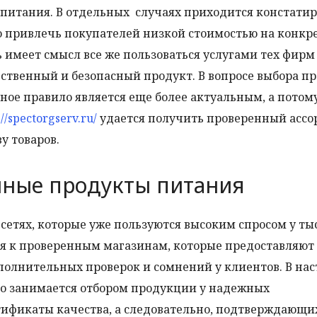
питания. В отдельных случаях приходится констатир
 привлечь покупателей низкой стоимостью на конкр
 имеет смысл все же пользоваться услугами тех фирм
ственный и безопасный продукт. В вопросе выбора п
ое правило является еще более актуальным, а потом
://spectorgserv.ru/
удается получить проверенный ассо
у товаров.
нные продукты питания
 сетях, которые уже пользуются высоким спросом у ты
ся к проверенным магазинам, которые предоставляют
полнительных проверок и сомнений у клиентов. В на
о занимается отбором продукции у надежных
ификаты качества, а следовательно, подтверждающи