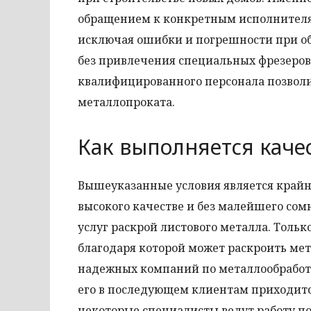
обращением к конкретным исполнителям
исключая ошибки и погрешности при о
без привлечения специальных фрезеров
квалифицированного персонала позволи
металлопроката.
Как выполняется каче
Вышеуказанные условия является крайн
высокого качестве и без малейшего сом
услуг раскрой листового металла. Тол
благодаря которой может раскроить ме
надежных компаний по металлообработк
его в последующем клиентам приходится
некоторые специалисты ведут работу 