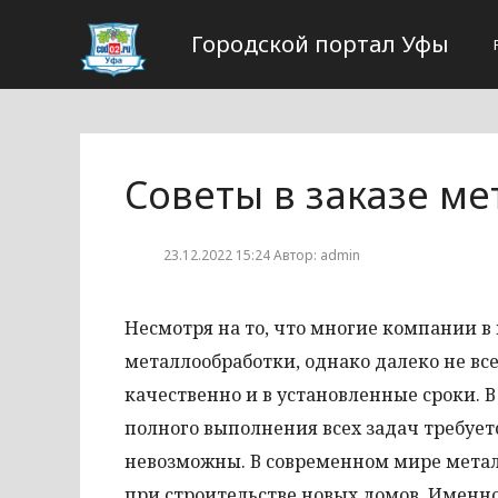
Городской портал Уфы
Советы в заказе м
23.12.2022 15:24 Автор: admin
Несмотря на то, что многие компании 
металлообработки, однако далеко не в
качественно и в установленные сроки. В
полного выполнения всех задач требует
невозможны. В современном мире метал
при строительстве новых домов. Именн