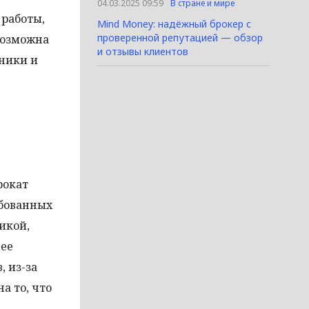
04.03.2025 09:59
В стране и мире
 работы,
Mind Money: надёжный брокер с
проверенной репутацией — обзор
озможна
и отзывы клиентов
хники и
рокат
ебованных
икой,
нее
 из-за
а то, что