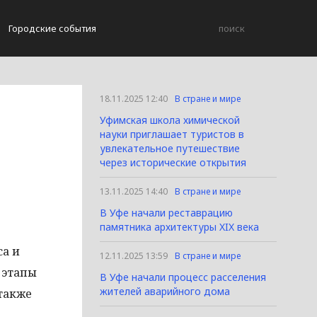
Городские события
18.11.2025 12:40
В стране и мире
Уфимская школа химической
науки приглашает туристов в
увлекательное путешествие
через исторические открытия
13.11.2025 14:40
В стране и мире
В Уфе начали реставрацию
памятника архитектуры XIX века
са и
12.11.2025 13:59
В стране и мире
 этапы
В Уфе начали процесс расселения
жителей аварийного дома
также