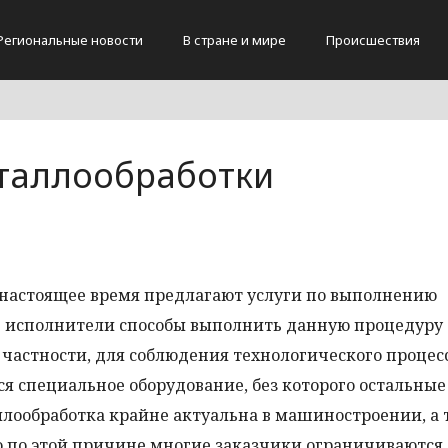
Региональные новости
В стране и мире
Происшествия
еталлообработки
в настоящее время предлагают услуги по выполнению
се исполнители способы выполнить данную процедуру
 частности, для соблюдения технологического процес
ся специальное оборудование, без которого остальные
лообработка крайне актуальна в машиностроении, а 
о по этой причине многие заказчики ограничиваются