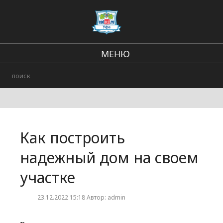
МЕНЮ
Региональные новости
В стране и мире
Происшествия
Как построить
Городские события
надежный дом на своем
участке
23.12.2022 15:18 Автор: admin