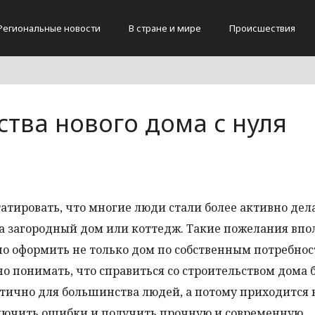
Региональные новости
В стране и мире
Происшествия
тва нового дома с нуля
тировать, что многие люди стали более активно дел
на загородный дом или коттедж. Такие пожелания впо
но оформить не только дом по собственным потребнос
 понимать, что справиться со строительством дома 
ично для большинства людей, а потому приходится 
ключить ошибки и получить прочную и современную