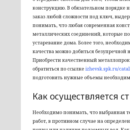
конструкцию. В обязательном порядке 
заказ любой сложности под ключ, выде
понимать, что любая современная конс
металлических соединений, которые п
устаревание дома. Более того, необходи
качества можно добиться безупречной 
Приобрести качественный металлопрокат
обратиться по ссылке
izhevsk.spk.ru/cata
подготовить нужные объемы необходим
Как осуществляется ст
Необходимо понимать, что выбранная т
работ, в противном случае на определе
почвы или наличия подземных вод. Как 