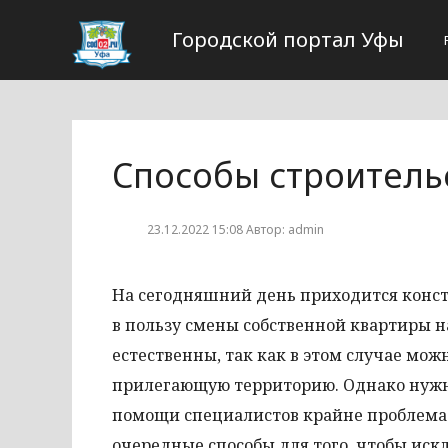
Городской портал Уфы
Способы строительс
23.12.2022 15:08 Автор: admin
На сегодняшний день приходится конста
в пользу смены собственной квартиры 
естественны, так как в этом случае мож
прилегающую территорию. Однако нужно
помощи специалистов крайне проблемат
очередные способы для того, чтобы ис