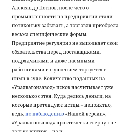
Александр Потпов, после чего о
промышленности на предприятии стали
потихоньку забывать, а торговля приобрела
весьма специфические формы.
Предприятие регулярно не выполняет свои
обязательства перед поставщиками,
подрядчиками и даже наемными
работниками и с упоением торгуется с
ними в суде. Количество поданных на
«Уралвагонзавод» исков насчитывает уже
несколько сотен. Куда делись деньги, на
которые претендуют истцы – непонятно,
ведь,
по наблюдению
«Нашей версии»,
«Уралвагонзавод» практически свернул не
только внутри- , но и