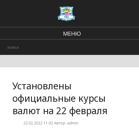
МЕНЮ
Региональные новости
В стране и мире
Происшествия
Установлены
Городские события
официальные курсы
валют на 22 февраля
22.02.2022 11:02 Автор: admin